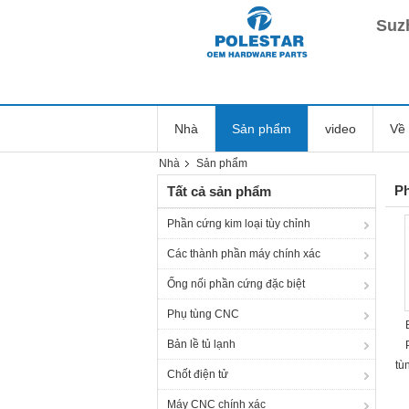
Suz
Nhà
Sản phẩm
video
Về 
Nhà
Sản phẩm
Ph
Tất cả sản phẩm
Phần cứng kim loại tùy chỉnh
Các thành phần máy chính xác
Ống nối phần cứng đặc biệt
Phụ tùng CNC
Bản lề tủ lạnh
tù
Chốt điện tử
Máy CNC chính xác