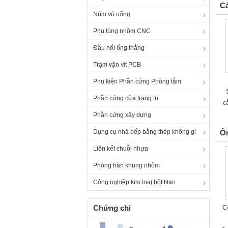
Cá
Núm vú uống
Phụ tùng nhôm CNC
Đầu nối ống thẳng
Trạm vặn vít PCB
Phụ kiện Phần cứng Phòng tắm
Phần cứng cửa trang trí
c
Phần cứng xây dựng
Dụng cụ nhà bếp bằng thép không gỉ
Ốn
Liên kết chuỗi nhựa
Phòng hàn khung nhôm
Công nghiệp kim loại bột titan
Chứng chỉ
Co