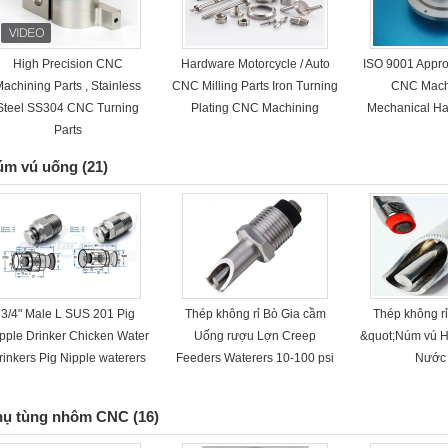
High Precision CNC
Hardware Motorcycle / Auto
ISO 9001 Appro
achining Parts , Stainless
CNC Milling Parts Iron Turning
CNC Machi
Steel SS304 CNC Turning
Plating CNC Machining
Mechanical Ha
Parts
úm vú uống
(21)
3/4" Male L SUS 201 Pig
Thép không rỉ Bò Gia cầm
Thép không rỉ
pple Drinker Chicken Water
Uống rượu Lợn Creep
&quot;Núm vú 
rinkers Pig Nipple waterers
Feeders Waterers 10-100 psi
Nước
hụ tùng nhôm CNC
(16)