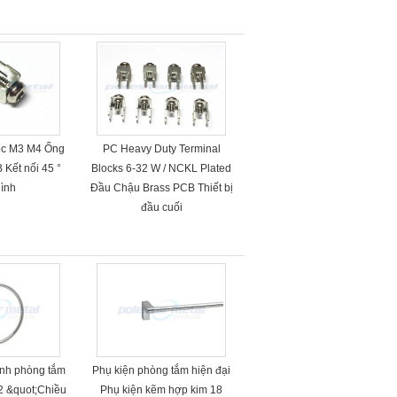
ọc M3 M4 Ống
PC Heavy Duty Terminal
B Kết nối 45 °
Blocks 6-32 W / NCKL Plated
hình
Đầu Chậu Brass PCB Thiết bị
đầu cuối
ính phòng tắm
Phụ kiện phòng tắm hiện đại
 32 &quot;Chiều
Phụ kiện kẽm hợp kim 18