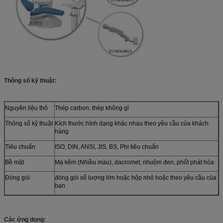
Thông số kỹ thuật:
Nguyên liệu thô
Thép carbon, thép không gỉ
Thông số kỹ thuật
Kích thước hình dạng khác nhau theo yêu cầu của khách
hàng
Tiêu chuẩn
ISO, DIN, ANSI, JIS, BS, Phi tiêu chuẩn
Bề mặt
Mạ kẽm (Nhiều màu), dacromet, nhuộm đen, phốt phát hóa
Đóng gói
đóng gói số lượng lớn hoặc hộp nhỏ hoặc theo yêu cầu của
bạn
Các ứng dụng: