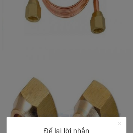
Để lại lời nhắn