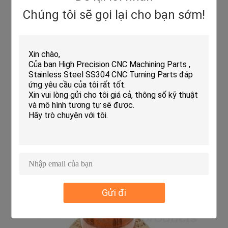
Chúng tôi sẽ gọi lại cho bạn sớm!
Gửi đi