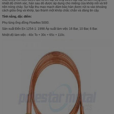
nhiệt độ chính xác, hàn sau đó được áp dụng cho miệng của khớp nối và trở
nên nóng chảy. Sự hấp thu mao mạch đảm bảo hàn được rút ra vào khoảng
cách giữa ống và khớp, tạo thành một khớp chắc chắn và đáng tin cậy.
Tính năng, đặc điểm:
Phụ tùng ống đồng Flowflex 5000.
Sản xuất Đến En 1254-1: 1998 Áp suất làm việc 16 Bar, 10 Bar, 6 Bar.
Nhiệt độ làm việc - 40c To + 30c + 65c + 110c.