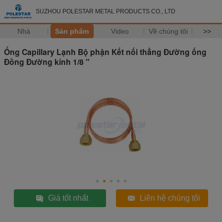
SUZHOU POLESTAR METAL PRODUCTS CO., LTD
Nhà
Sản phẩm
Video
Về chúng tôi
>>
Ống Capillary Lạnh Bộ phận Kết nối thẳng Đường ống
Đồng Đường kính 1/8 "
Giá tốt nhất
Liên hệ chúng tôi