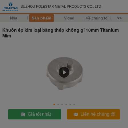
SUZHOU POLESTAR METAL PRODUCTS CO., LTD
Nhà
Sản phẩm
Video
Về chúng tôi
>>
Khuôn ép kim loại bằng thép không gỉ 10mm Titanium
Mim
Giá tốt nhất
Liên hệ chúng tôi