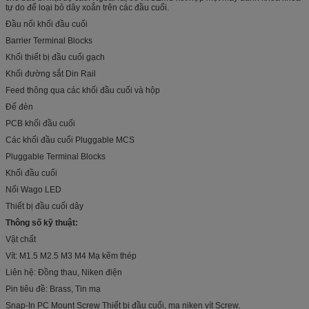
tự do để loại bỏ dây xoắn trên các đầu cuối.
Đầu nối khối đầu cuối
Barrier Terminal Blocks
Khối thiết bị đầu cuối gạch
Khối đường sắt Din Rail
Feed thông qua các khối đầu cuối và hộp
Đế đèn
PCB khối đầu cuối
Các khối đầu cuối Pluggable MCS
Pluggable Terminal Blocks
Khối đầu cuối
Nối Wago LED
Thiết bị đầu cuối dây
Thông số kỹ thuật:
Vật chất
Vít: M1.5 M2.5 M3 M4 Mạ kẽm thép
Liên hệ: Đồng thau, Niken điện
Pin tiêu đề: Brass, Tin mạ
Snap-In PC Mount Screw Thiết bị đầu cuối, mạ niken vít Screw,