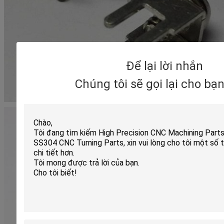
Để lại lời nhắn
Chúng tôi sẽ gọi lại cho bạ