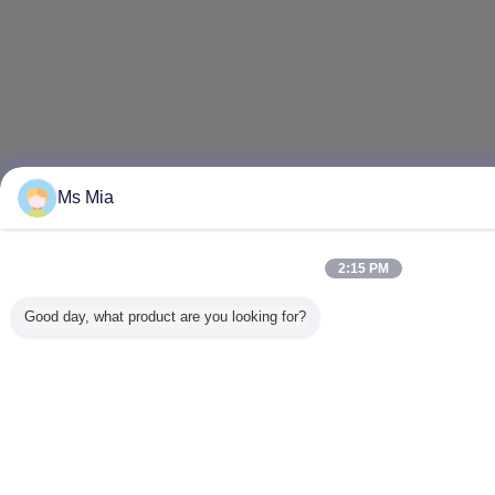
Ms Mia
2:15 PM
Good day, what product are you looking for?