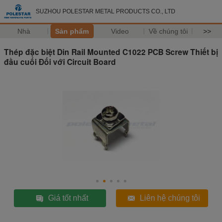
SUZHOU POLESTAR METAL PRODUCTS CO., LTD
Nhà
Sản phẩm
Video
Về chúng tôi
>>
Thép đặc biệt Din Rail Mounted C1022 PCB Screw Thiết bị
đầu cuối Đối với Circuit Board
Giá tốt nhất
Liên hệ chúng tôi