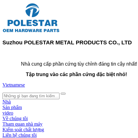
Suzhou POLESTAR METAL PRODUCTS CO., LTD
Nhà cung cấp phần cứng tùy chỉnh đáng tin cậy nhất!
Tập trung vào các phần cứng đặc biệt nhỏ!
Vietnamese
search
Nhà
Sản phẩm
video
Về chúng tôi
Tham quan nhà máy
Kiểm soát chất lượng
Liên hệ chúng tôi