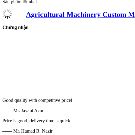
Sản phẩm tốt nhất
Agricultural Machinery Custom M
Chứng nhận
Good quality with competitive price!
—— Mr. Jayant Acar
Price is good, delivery time is quick.
—— Mr. Hamad R. Nazir