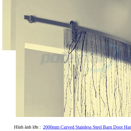
Hình ảnh lớn :
2000mm Curved Stainless Steel Barn Door Ha