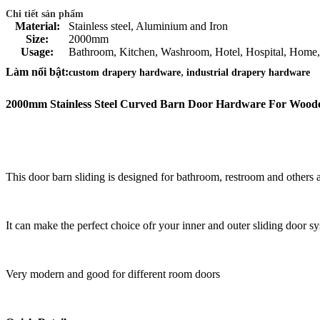
Chi tiết sản phẩm
Material:
Stainless steel, Aluminium and Iron
Size:
2000mm
Usage:
Bathroom, Kitchen, Washroom, Hotel, Hospital, Home,
,
Làm nổi bật:
custom drapery hardware
industrial drapery hardware
2000mm Stainless Steel Curved Barn Door Hardware For Woode
This door barn sliding is designed for bathroom, restroom and others 
It can make the perfect choice ofr your inner and outer sliding door s
Very modern and good for different room doors