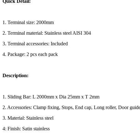
Quick Detail:
1. Terminal size: 2000mm
2. Terminal material: Stainless steel AISI 304
3. Terminal accessories: Included
4. Package: 2 pcs each pack
Description:
1. Sliding Bar: L 2000mm x Dia 25mm x T 2mm
2. Accessories: Clamp fixing, Stops, End cap, Long roller, Door guid
3. Material: Stainless steel
4: Finish: Satin stainless