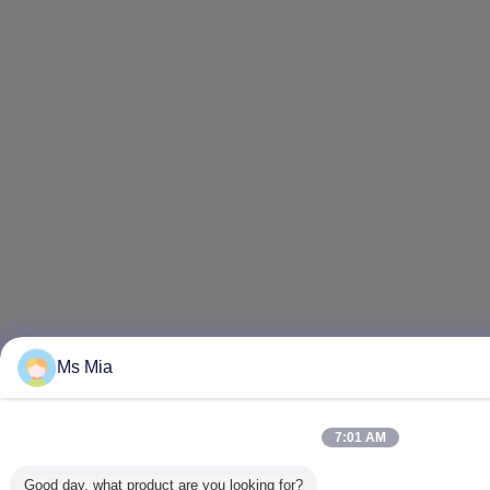
Ms Mia
7:01 AM
Good day, what product are you looking for?