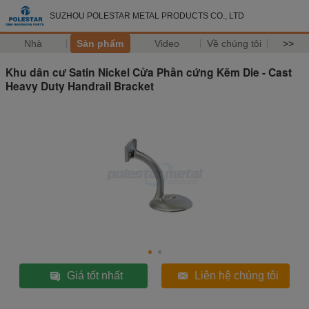
SUZHOU POLESTAR METAL PRODUCTS CO., LTD
Nhà
Sản phẩm
Video
Về chúng tôi
>>
Khu dân cư Satin Nickel Cửa Phần cứng Kẽm Die - Cast
Heavy Duty Handrail Bracket
Giá tốt nhất
Liên hệ chúng tôi