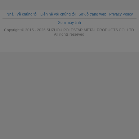
Nhà
|
Về chúng tôi
|
Liên hệ với chúng tôi
|
Sơ đồ trang web
|
Privacy Policy
Xem máy tính
Copyright © 2015 - 2026 SUZHOU POLESTAR METAL PRODUCTS CO., LTD.
All rights reserved.