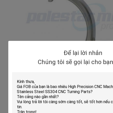
Để lại lời nhắn
Chúng tôi sẽ gọi lại cho bạ