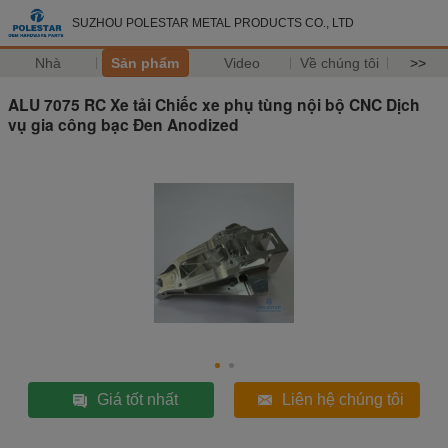
SUZHOU POLESTAR METAL PRODUCTS CO., LTD
Nhà
Sản phẩm
Video
Về chúng tôi
>>
ALU 7075 RC Xe tải Chiếc xe phụ tùng nội bộ CNC Dịch
vụ gia công bạc Đen Anodized
Giá tốt nhất
Liên hệ chúng tôi