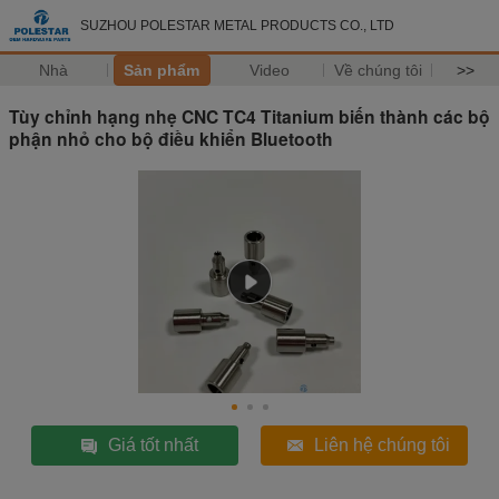
SUZHOU POLESTAR METAL PRODUCTS CO., LTD
Nhà
Sản phẩm
Video
Về chúng tôi
>>
Tùy chỉnh hạng nhẹ CNC TC4 Titanium biến thành các bộ
phận nhỏ cho bộ điều khiển Bluetooth
Giá tốt nhất
Liên hệ chúng tôi