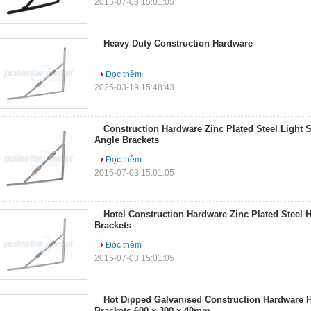
2015-07-03 15:01:05
Heavy Duty Construction Hardware
Đọc thêm
2025-03-19 15:48:43
Construction Hardware Zinc Plated Steel Light 
Angle Brackets
Đọc thêm
2015-07-03 15:01:05
Hotel Construction Hardware Zinc Plated Steel 
Brackets
Đọc thêm
2015-07-03 15:01:05
Hot Dipped Galvanised Construction Hardware H
Brackets 600 x 300 x 40mm