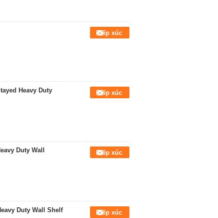
Tiếp xúc
Stayed Heavy Duty
Tiếp xúc
Heavy Duty Wall
Tiếp xúc
eavy Duty Wall Shelf
Tiếp xúc