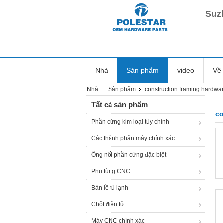
Suz
Nhà
Sản phẩm
video
Về 
Nhà
Sản phẩm
construction framing hardwa
Tất cả sản phẩm
co
Phần cứng kim loại tùy chỉnh
Các thành phần máy chính xác
Ống nối phần cứng đặc biệt
Phụ tùng CNC
Bản lề tủ lạnh
Chốt điện tử
Máy CNC chính xác