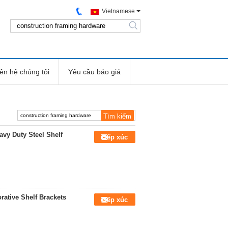
Vietnamese
search
iên hệ chúng tôi
Yêu cầu báo giá
vy Duty Steel Shelf
Tiếp xúc
ative Shelf Brackets
Tiếp xúc