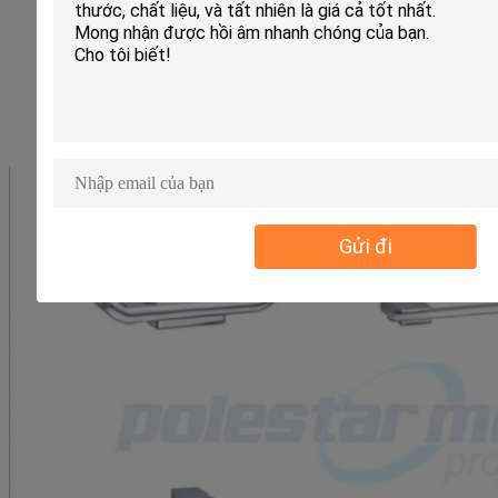
Gửi đi