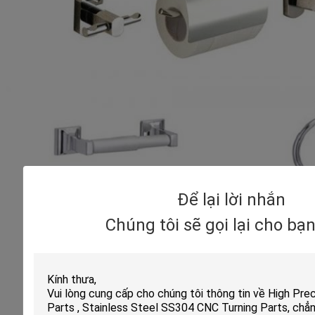
Để lại lời nhắn
Chúng tôi sẽ gọi lại cho bạ