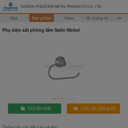
SUZHOU POLESTAR METAL PRODUCTS CO., LTD
Nhà
Sản phẩm
Video
Về chúng tôi
>>
Phụ kiện sắt phòng tắm Satin Nickel
Giá tốt nhất
Liên hệ chúng tôi
Thông tin chi tiết sản phẩm