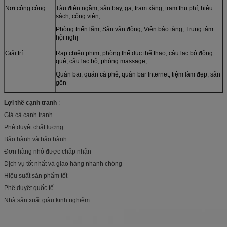
Nơi công cộng
Tàu điện ngầm, sân bay, ga, trạm xăng, trạm thu phí, hiệu
sách, công viên,
Phòng triển lãm, Sân vận động, Viện bảo tàng, Trung tâm
hội nghị
Giải trí
Rạp chiếu phim, phòng thể dục thể thao, câu lạc bộ đồng
quê, câu lạc bộ, phòng massage,
Quán bar, quán cà phê, quán bar Internet, tiệm làm đẹp, sân
gôn
Lợi thế cạnh tranh
:
Giá cả cạnh tranh
Phê duyệt chất lượng
Bảo hành và bảo hành
Đơn hàng nhỏ được chấp nhận
Dịch vụ tốt nhất và giao hàng nhanh chóng
Hiệu suất sản phẩm tốt
Phê duyệt quốc tế
Nhà sản xuất giàu kinh nghiệm