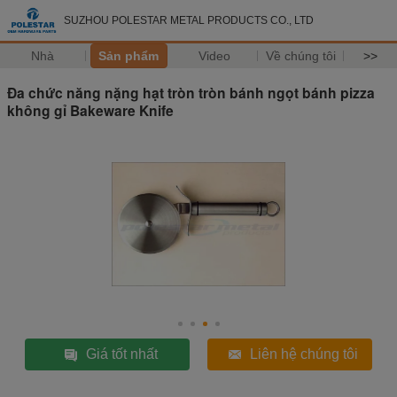
SUZHOU POLESTAR METAL PRODUCTS CO., LTD
Nhà
Sản phẩm
Video
Về chúng tôi
>>
Đa chức năng nặng hạt tròn tròn bánh ngọt bánh pizza
không gỉ Bakeware Knife
Giá tốt nhất
Liên hệ chúng tôi