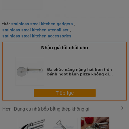
stainless steel kitchen gadgets
thẻ:
,
stainless steel kitchen utensil set
,
stainless steel kitchen accessories
Nhận giá tốt nhất cho
Đa chức năng nặng hạt tròn tròn
bánh ngọt bánh pizza không gỉ
Bakeware Knife
Tiếp tục
Dụng cụ nhà bếp bằng thép không gỉ
Hơn