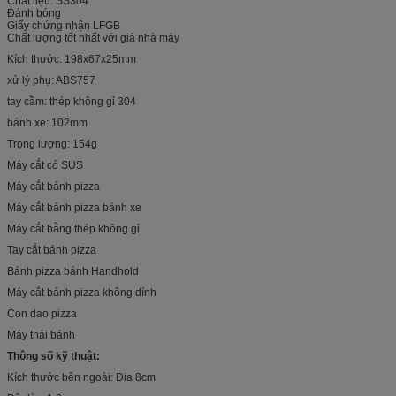
Chất liệu: SS304
Đánh bóng
Giấy chứng nhận LFGB
Chất lượng tốt nhất với giá nhà máy
Kích thước: 198x67x25mm
xử lý phụ: ABS757
tay cầm: thép không gỉ 304
bánh xe: 102mm
Trọng lượng: 154g
Máy cắt cỏ SUS
Máy cắt bánh pizza
Máy cắt bánh pizza bánh xe
Máy cắt bằng thép không gỉ
Tay cắt bánh pizza
Bánh pizza bánh Handhold
Máy cắt bánh pizza không dính
Con dao pizza
Máy thái bánh
Thông số kỹ thuật:
Kích thước bên ngoài: Dia 8cm