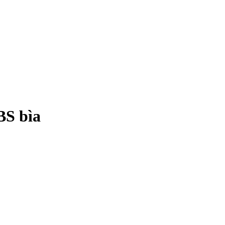
BS bìa