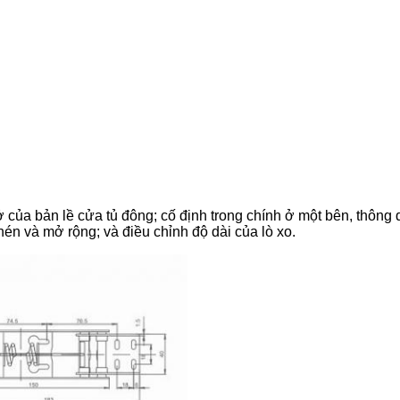
 của bản lề cửa tủ đông;
cố định trong chính ở một bên, thông 
 nén và mở rộng;
và điều chỉnh độ dài của lò xo.