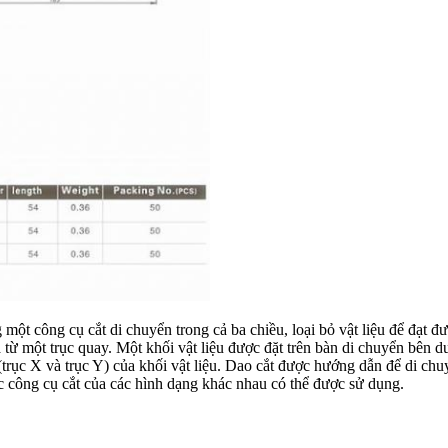
một công cụ cắt di chuyển trong cả ba chiều, loại bỏ vật liệu để đạ
 từ một trục quay. Một khối vật liệu được đặt trên bàn di chuyển bên d
ục X và trục Y) của khối vật liệu. Dao cắt được hướng dẫn để di chuyển
c công cụ cắt của các hình dạng khác nhau có thể được sử dụng.