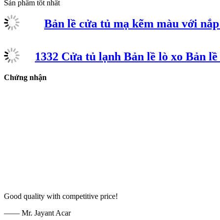
Sản phẩm tốt nhất
Bản lề cửa tủ mạ kẽm màu với nắp
1332 Cửa tủ lạnh Bản lề lò xo Bản l
Chứng nhận
Good quality with competitive price!
—— Mr. Jayant Acar