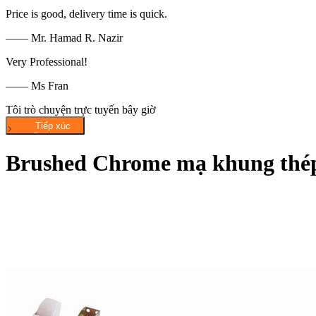
Price is good, delivery time is quick.
—— Mr. Hamad R. Nazir
Very Professional!
—— Ms Fran
Tôi trò chuyện trực tuyến bây giờ
Brushed Chrome mạ khung thép 