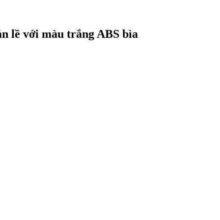
n lề với màu trắng ABS bìa