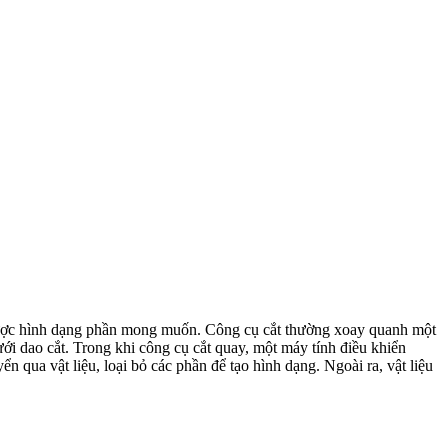
t được hình dạng phần mong muốn. Công cụ cắt thường xoay quanh một
ưới dao cắt. Trong khi công cụ cắt quay, một máy tính điều khiển
 qua vật liệu, loại bỏ các phần để tạo hình dạng. Ngoài ra, vật liệu