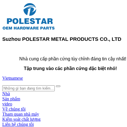
Suzhou POLESTAR METAL PRODUCTS CO., LTD
Nhà cung cấp phần cứng tùy chỉnh đáng tin cậy nhất!
Tập trung vào các phần cứng đặc biệt nhỏ!
Vietnamese
search
Nhà
Sản phẩm
video
Về chúng tôi
Tham quan nhà máy
Kiểm soát chất lượng
Liên hệ chúng tôi