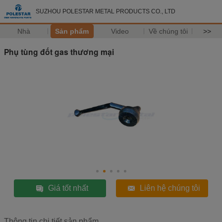
SUZHOU POLESTAR METAL PRODUCTS CO., LTD
Nhà
Sản phẩm
Video
Về chúng tôi
>>
Phụ tùng đốt gas thương mại
Giá tốt nhất
Liên hệ chúng tôi
Thông tin chi tiết sản phẩm