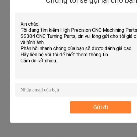
Chúng tôi sẽ gọi lại cho bạ
Gửi đi