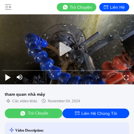
Trò Chuyện
Liên Hệ
tham quan nhà máy
Các video khác
November 04, 2024
Trò Chuyện
Liên Hệ Chúng Tôi
Video Description: